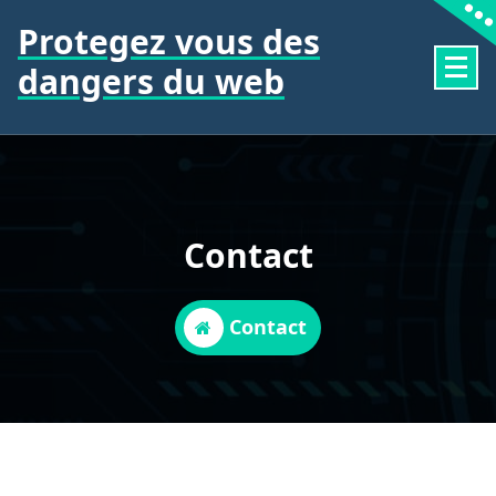
Aller
Protegez vous des
au
contenu
dangers du web
Contact
Contact